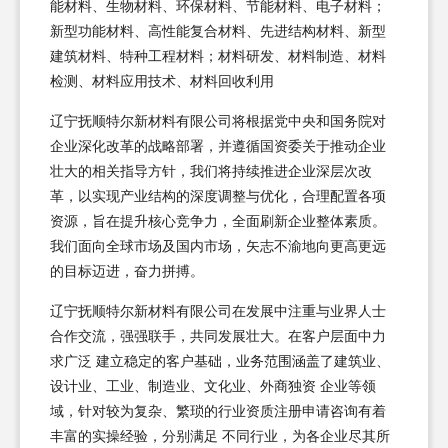
能材料、生物材料、环保材料、节能材料、电子材料；
新型功能材料、高性能复合材料、先进结构材料、新型
建筑材料、特种工程材料；材料研发、材料制造、材料
检测、材料应用技术、材料回收利用
辽宁抚顺特尔新材料有限公司将根据党中央和国务院对
企业深化改革的战略部署，并遵循国资委关于推动企业
壮大的相关指导方针，我们将持续推进企业深层次改
革，以实现产业结构的深度调整与优化，合理配置各项
资源，旨在提升核心竞争力，全面刷新企业整体素质。
我们面向全球市场及国内市场，矢志不渝地向更高更远
的目标迈进，奋力拼搏。
辽宁抚顺特尔新材料有限公司在发展中注重与业界人士
合作交流，强强联手，共同发展壮大。在客户层面中力
求广泛 建立稳定的客户基础，业务范围涵盖了建筑业、
设计业、工业、制造业、文化业、外商独资 企业等领
域，针对较为复杂、繁琐的行业资质注册申请咨询有着
丰富的实操经验，分别满足 不同行业，为各企业尽其所